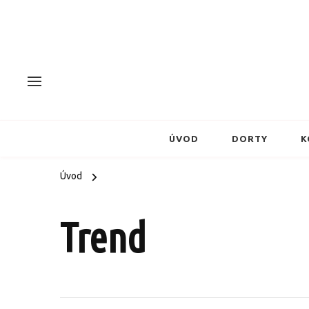
ÚVOD
DORTY
K
Úvod
Trend