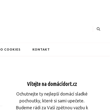
dorty
O COOKIES
KONTAKT
Vítejte na domácídort.cz
Ochutnejte ty nejlepší domácí sladké
pochoutky, které si sami upečete.
Budeme rádi za Vaší zpětnou vazbu k