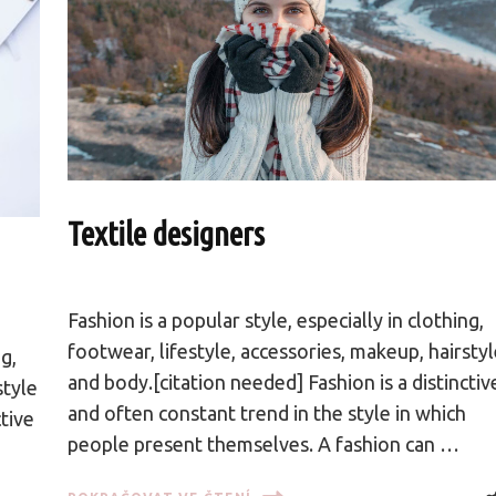
Textile designers
Fashion is a popular style, especially in clothing,
footwear, lifestyle, accessories, makeup, hairsty
ng,
and body.[citation needed] Fashion is a distinctiv
style
and often constant trend in the style in which
ctive
people present themselves. A fashion can …