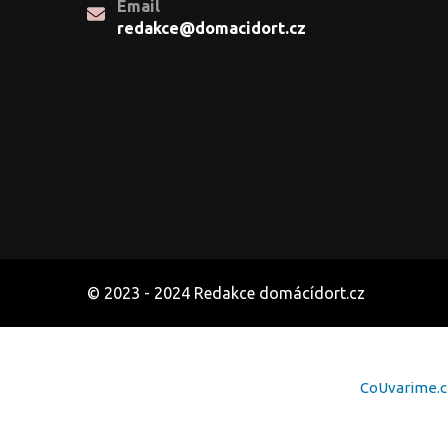
Email
redakce@domacidort.cz
© 2023 - 2024 Redakce domácídort.cz
CoUvarime.