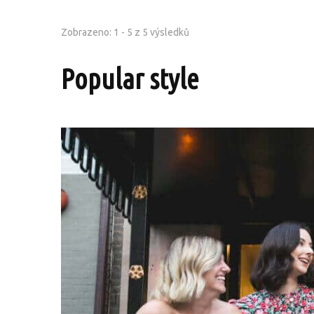
Zobrazeno: 1 - 5 z 5 výsledků
Popular style