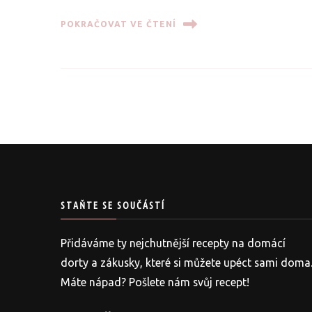
POKRAČOVAT VE ČTENÍ
STAŇTE SE SOUČÁSTÍ
Přidáváme ty nejchutnější recepty na domácí
dorty a zákusky, které si můžete upéct sami doma
Máte nápad? Pošlete nám svůj recept!