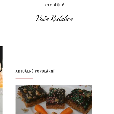
receptům!
Vaše Redakce
AKTUÁLNĚ POPULÁRNÍ