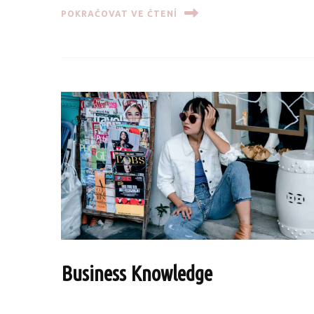
POKRAČOVAT VE ČTENÍ
Business Knowledge