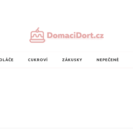
Nejlepší domácí 
OLÁČE
CUKROVÍ
ZÁKUSKY
NEPEČENÉ