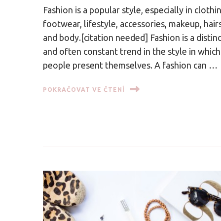
Fashion is a popular style, especially in clothi
footwear, lifestyle, accessories, makeup, hair
and body.[citation needed] Fashion is a distin
and often constant trend in the style in which
people present themselves. A fashion can …
POKRAČOVAT VE ČTENÍ