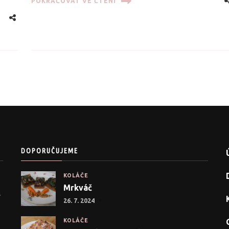
POKRAČOVAT VE ČTENÍ
DOPORUČUJEME
KOLÁČE
Mrkváč
.
26. 7. 2024
KOLÁČE