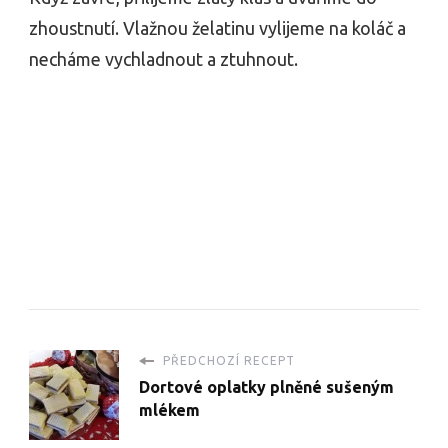
zhoustnutí. Vlažnou želatinu vylijeme na koláč a
necháme vychladnout a ztuhnout.
PŘEDCHOZÍ RECEPT
Dortové oplatky plněné sušeným
mlékem