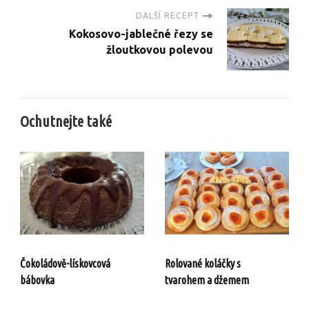
DALŠÍ RECEPT
Kokosovo-jablečné řezy se
žloutkovou polevou
Ochutnejte také
Čokoládově-lískovcová
Rolované koláčky s
bábovka
tvarohem a džemem