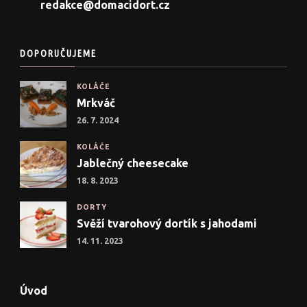
redakce@domacidort.cz
DOPORUČUJEME
KOLÁČE
Mrkváč
26. 7. 2024
KOLÁČE
Jablečný cheesecake
18. 8. 2023
DORTY
Svěží tvarohový dortík s jahodami
14. 11. 2023
Úvod