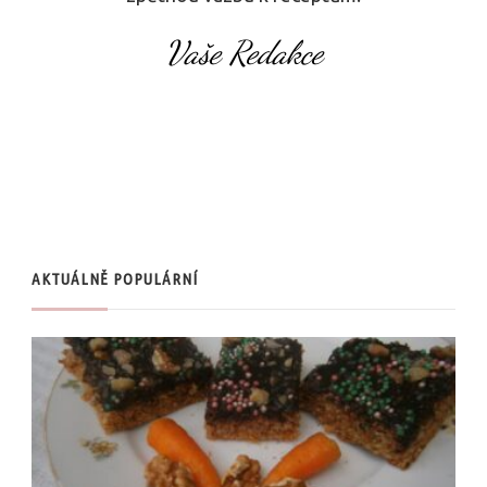
Vaše Redakce
AKTUÁLNĚ POPULÁRNÍ