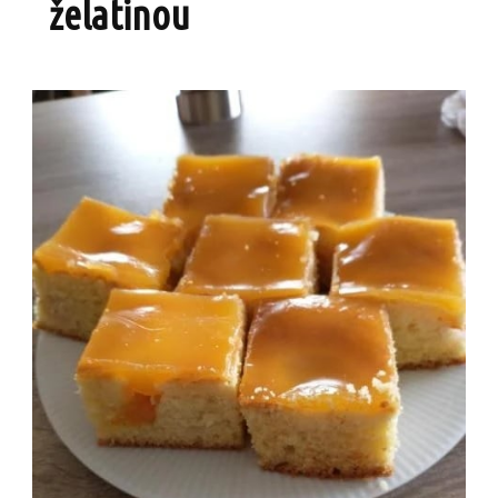
želatinou