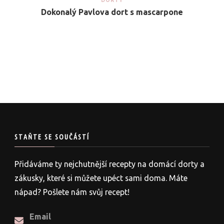
DORTY
Dokonalý Pavlova dort s mascarpone
STAŇTE SE SOUČÁSTÍ
Přidáváme ty nejchutnější recepty na domácí dorty a
zákusky, které si můžete upéct sami doma. Máte
nápad? Pošlete nám svůj recept!
Email