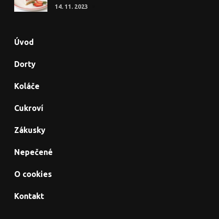
14. 11. 2023
Úvod
Dorty
Koláče
Cukroví
Zákusky
Nepečené
O cookies
Kontakt