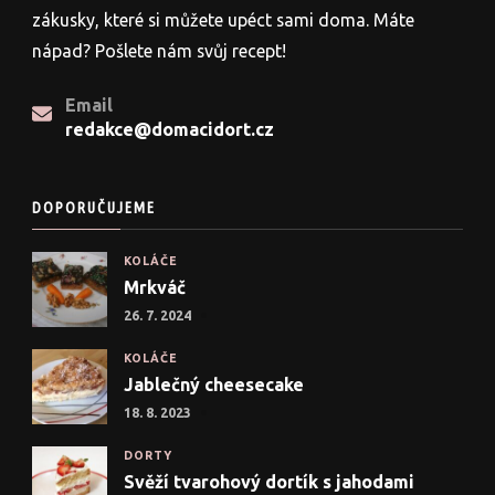
zákusky, které si můžete upéct sami doma. Máte
nápad? Pošlete nám svůj recept!
Email
redakce@domacidort.cz
DOPORUČUJEME
KOLÁČE
Mrkváč
26. 7. 2024
KOLÁČE
Jablečný cheesecake
18. 8. 2023
DORTY
Svěží tvarohový dortík s jahodami