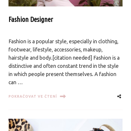
Fashion Designer
Fashion is a popular style, especially in clothing,
footwear, lifestyle, accessories, makeup,
hairstyle and body.[citation needed] Fashion is a
distinctive and often constant trend in the style
in which people present themselves. A fashion
can …
POKRAČOVAT VE ČTENÍ