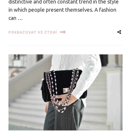
distinctive and often constant trend in the style
in which people present themselves. A fashion
can …
POKRAČOVAT VE ČTENÍ