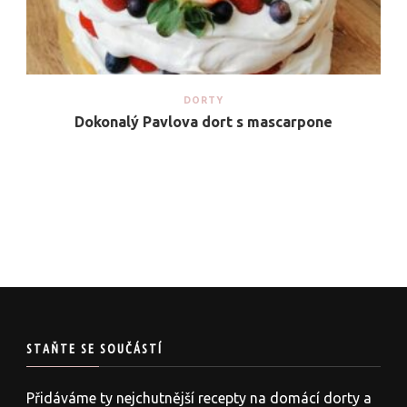
DORTY
Dokonalý Pavlova dort s mascarpone
STAŇTE SE SOUČÁSTÍ
Přidáváme ty nejchutnější recepty na domácí dorty a