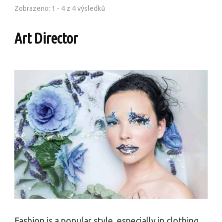
Zobrazeno: 1 - 4 z 4 výsledků
Art Director
Fashion is a popular style, especially in clothing,