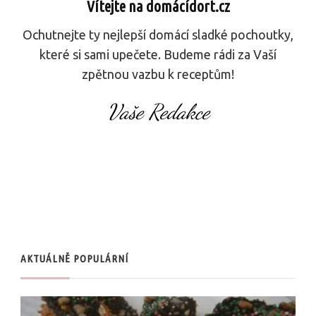
Vítejte na domácídort.cz
Ochutnejte ty nejlepší domácí sladké pochoutky,
které si sami upečete. Budeme rádi za Vaší
zpětnou vazbu k receptům!
Vaše Redakce
AKTUÁLNĚ POPULÁRNÍ