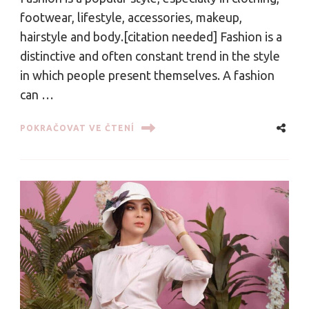
footwear, lifestyle, accessories, makeup,
hairstyle and body.[citation needed] Fashion is a
distinctive and often constant trend in the style
in which people present themselves. A fashion
can …
POKRAČOVAT VE ČTENÍ