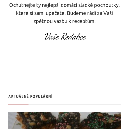
Ochutnejte ty nejlepší domácí sladké pochoutky,
které si sami upečete. Budeme rádi za Vaší
zpětnou vazbu k receptům!
Vaše Redakce
AKTUÁLNĚ POPULÁRNÍ