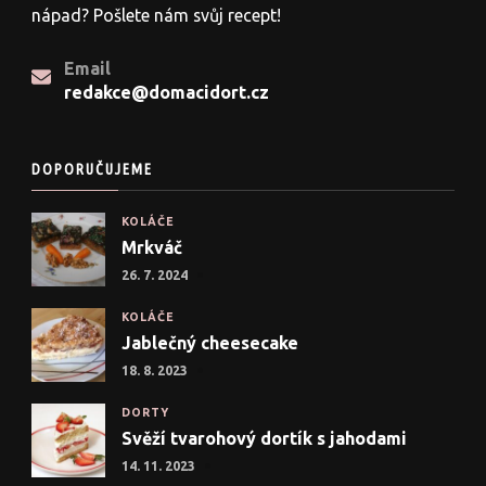
nápad? Pošlete nám svůj recept!
Email
redakce@domacidort.cz
DOPORUČUJEME
KOLÁČE
Mrkváč
26. 7. 2024
KOLÁČE
Jablečný cheesecake
18. 8. 2023
DORTY
Svěží tvarohový dortík s jahodami
14. 11. 2023