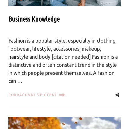
Business Knowledge
Fashion is a popular style, especially in clothing,
footwear, lifestyle, accessories, makeup,
hairstyle and body.[citation needed] Fashion is a
distinctive and often constant trend in the style
in which people present themselves. A fashion
can …
POKRAČOVAT VE ČTENÍ