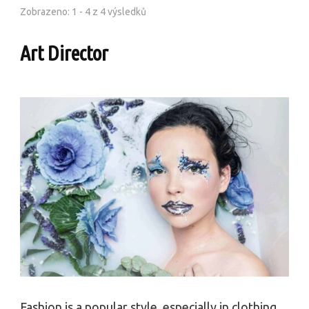
Zobrazeno: 1 - 4 z 4 výsledků
Art Director
Fashion is a popular style, especially in clothing,