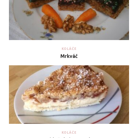
KOLÁČE
Mrkváč
KOLÁČE