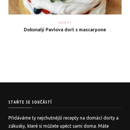
DORTY
Dokonalý Pavlova dort s mascarpone
STAŇTE SE SOUČÁSTÍ
Přidáváme ty nejchutnější recepty na domácí dorty a
zákusky, které si můžete upéct sami doma. Máte