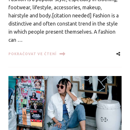
footwear, lifestyle, accessories, makeup,
hairstyle and body.[citation needed] Fashion is a
distinctive and often constant trend in the style
in which people present themselves. A fashion
can …
POKRAČOVAT VE ČTENÍ