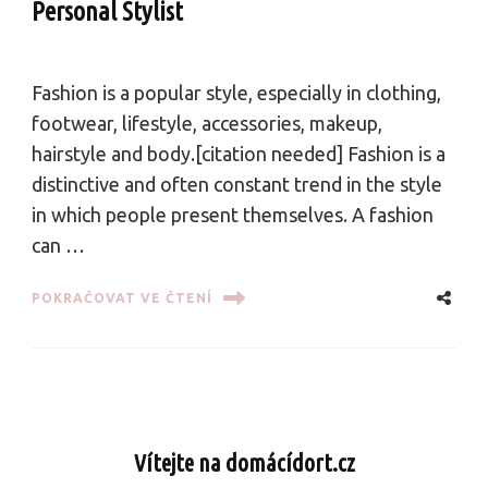
Personal Stylist
Fashion is a popular style, especially in clothing,
footwear, lifestyle, accessories, makeup,
hairstyle and body.[citation needed] Fashion is a
distinctive and often constant trend in the style
in which people present themselves. A fashion
can …
POKRAČOVAT VE ČTENÍ
Vítejte na domácídort.cz