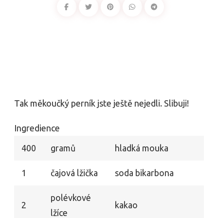
Tak měkoučký perník jste ještě nejedli. Slibuji!
Ingredience
400
gramů
hladká mouka
1
čajová lžička
soda bikarbona
polévkové
2
kakao
lžíce