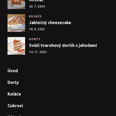
26. 7. 2024
KOLÁČE
Jablečný cheesecake
18. 8. 2023
DORTY
Svěží tvarohový dortík s jahodami
14. 11. 2023
Úvod
Dorty
Koláče
Cukroví