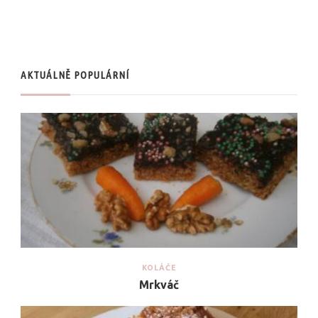
AKTUÁLNĚ POPULÁRNÍ
KOLÁČE
Mrkváč