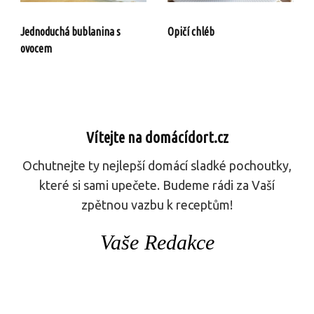
Jednoduchá bublanina s
Opičí chléb
ovocem
Vítejte na domácídort.cz
Ochutnejte ty nejlepší domácí sladké pochoutky,
které si sami upečete. Budeme rádi za Vaší
zpětnou vazbu k receptům!
Vaše Redakce