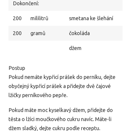
Dokončení:
200
mililitrů
smetana ke šlehání
200
gramů
čokoláda
džem
Postup
Pokud nemáte kypřicí prášek do perníku, dejte
obyčejný kypřicí prášek a přidejte dvě čajové
lžičky perníkového pepře.
Pokud máte moc kyselkavý džem, přidejte do
těsta o lžíci moučkového cukru navíc. Máte-li
džem sladký, dejte cukru podle receptu.