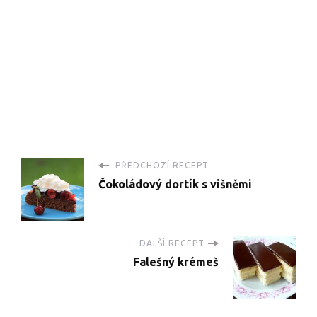
PŘEDCHOZÍ RECEPT
Čokoládový dortík s višněmi
DALŠÍ RECEPT
Falešný krémeš