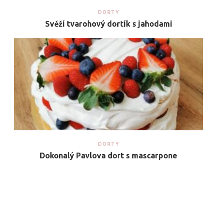
DORTY
Svěží tvarohový dortík s jahodami
DORTY
Dokonalý Pavlova dort s mascarpone