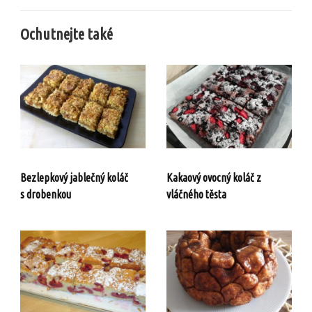
Ochutnejte také
Bezlepkový jablečný koláč
Kakaový ovocný koláč z
s drobenkou
vláčného těsta