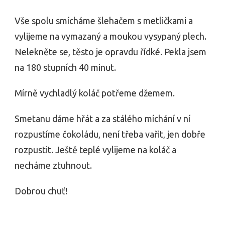
Vše spolu smícháme šlehačem s metličkami a
vylijeme na vymazaný a moukou vysypaný plech.
Nelekněte se, těsto je opravdu řídké. Pekla jsem
na 180 stupních 40 minut.
Mírně vychladlý koláč potřeme džemem.
Smetanu dáme hřát a za stálého míchání v ní
rozpustíme čokoládu, není třeba vařit, jen dobře
rozpustit. Ještě teplé vylijeme na koláč a
necháme ztuhnout.
Dobrou chuť!