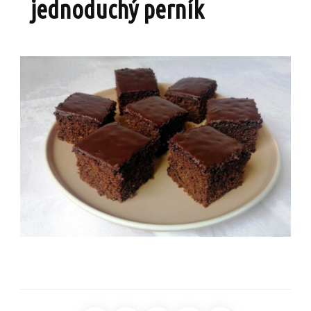
jednoduchý perník