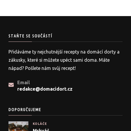
STAŇTE SE SOUČÁSTÍ
Přidáváme ty nejchutnější recepty na domácí dorty a
zákusky, které si můžete upéct sami doma. Máte
nápad? Pošlete nám svůj recept!
Email
redakce@domacidort.cz
DOPORUČUJEME
KOLÁČE
Mrkváč