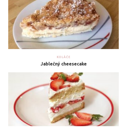
KOLÁČE
Jablečný cheesecake