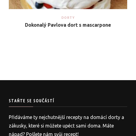
DORTY
Dokonalý Pavlova dort s mascarpone
STAŇTE SE SOUČÁSTÍ
Přidáváme ty nejchutnější recepty na domácí dorty a
zákusky, které si můžete upéct sami doma. Máte
nápad? Pošlete nám svůj recept!