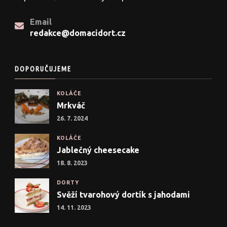
Email
redakce@domacidort.cz
DOPORUČUJEME
KOLÁČE
Mrkváč
26. 7. 2024
KOLÁČE
Jablečný cheesecake
18. 8. 2023
DORTY
Svěží tvarohový dortík s jahodami
14. 11. 2023