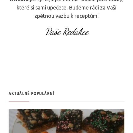
které si sami upečete. Budeme rádi za Vaší
zpětnou vazbu k receptům!
Vaše Redakce
AKTUÁLNĚ POPULÁRNÍ