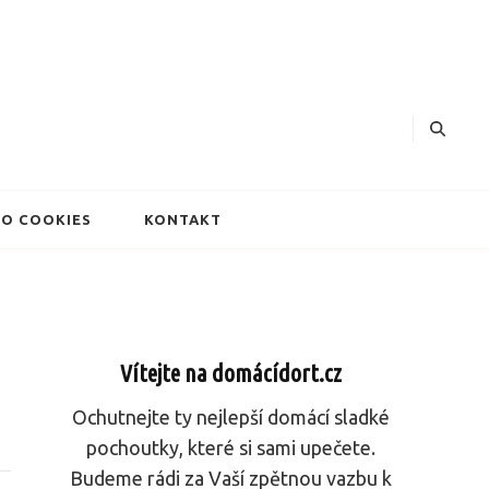
dorty
O COOKIES
KONTAKT
Vítejte na domácídort.cz
Ochutnejte ty nejlepší domácí sladké
pochoutky, které si sami upečete.
Budeme rádi za Vaší zpětnou vazbu k