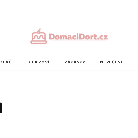
Nejlepší domácí 
OLÁČE
CUKROVÍ
ZÁKUSKY
NEPEČENÉ
a