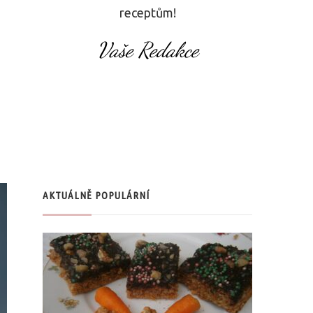
receptům!
Vaše Redakce
AKTUÁLNĚ POPULÁRNÍ