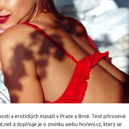
osti a erotických masáží v Praze a Brně. Text přirozeně
t.net a doplňuje je o zmínku webu Noření.cz, který se