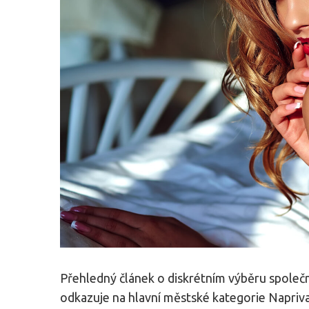
Přehledný článek o diskrétním výběru společn
odkazuje na hlavní městské kategorie Napriva