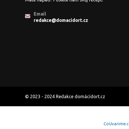
Email
redakce@domacidort.cz
© 2023 - 2024 Redakce domácídort.cz
CoUvarime.