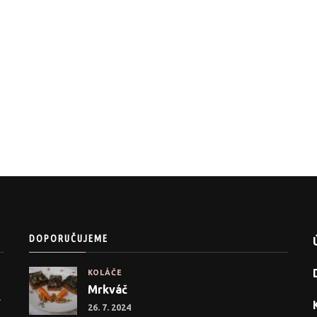
DOPORUČUJEME
KOLÁČE
Mrkváč
.
26. 7. 2024