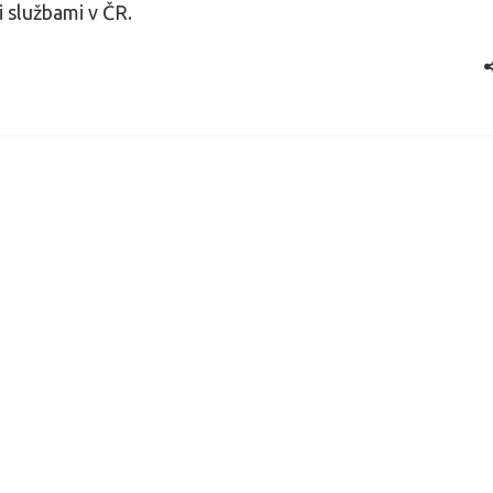
 službami v ČR.