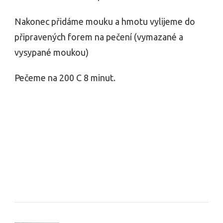
Nakonec přidáme mouku a hmotu vylijeme do
připravených forem na pečení (vymazané a
vysypané moukou)
Pečeme na 200 C 8 minut.