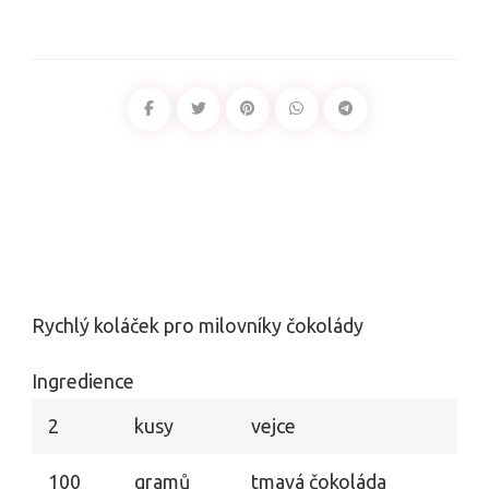
Rychlý koláček pro milovníky čokolády
Ingredience
2
kusy
vejce
100
gramů
tmavá čokoláda