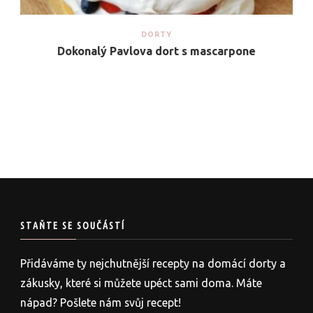
DORTY
Dokonalý Pavlova dort s mascarpone
STAŇTE SE SOUČÁSTÍ
Přidáváme ty nejchutnější recepty na domácí dorty a
zákusky, které si můžete upéct sami doma. Máte
nápad? Pošlete nám svůj recept!