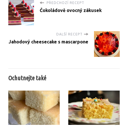
PŘEDCHOZÍ RECEPT
Čokoládově ovocný zákusek
DALŠÍ RECEPT
Jahodový cheesecake s mascarpone
Ochutnejte také