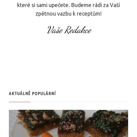
které si sami upečete. Budeme rádi za Vaší
zpětnou vazbu k receptům!
Vaše Redakce
AKTUÁLNĚ POPULÁRNÍ