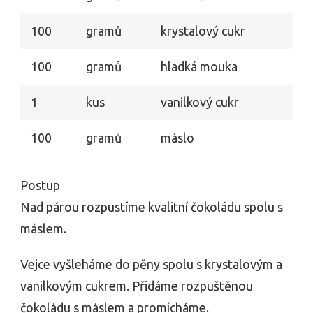
100
gramů
krystalový cukr
100
gramů
hladká mouka
1
kus
vanilkový cukr
100
gramů
máslo
Postup
Nad párou rozpustíme kvalitní čokoládu spolu s
máslem.
Vejce vyšleháme do pěny spolu s krystalovým a
vanilkovým cukrem. Přidáme rozpuštěnou
čokoládu s máslem a promícháme.