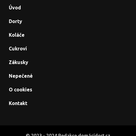
Úvod
Dorty
Koláče
Cukroví
Zákusky
Nepečené
O cookies
Kontakt
© 2023 - 2024 Redakce domácídort.cz