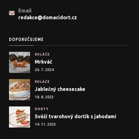
Email
redakce@domacidort.cz
DOPORUČUJEME
KOLÁČE
Mrkváč
26. 7. 2024
KOLÁČE
Jablečný cheesecake
18. 8. 2023
DORTY
Svěží tvarohový dortík s jahodami
14. 11. 2023