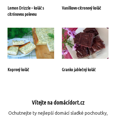
Lemon Drizzle – koláč s
Vanilkovo-citronový koláč
citrónovou polevou
Koprový koláč
Granko jablečný koláč
Vítejte na domácídort.cz
Ochutnejte ty nejlepší domácí sladké pochoutky,