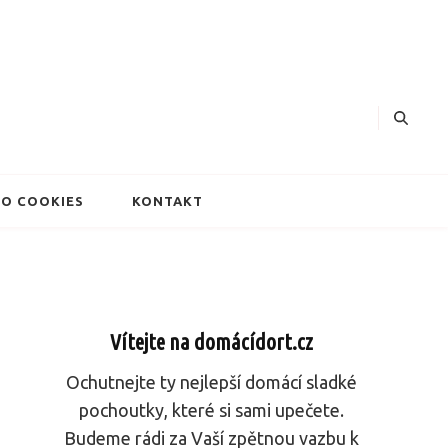
dorty
O COOKIES
KONTAKT
Vítejte na domácídort.cz
Ochutnejte ty nejlepší domácí sladké
pochoutky, které si sami upečete.
Budeme rádi za Vaší zpětnou vazbu k