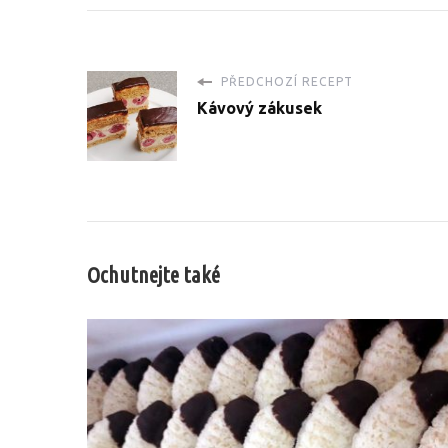
PŘEDCHOZÍ RECEPT
Kávový zákusek
Ochutnejte také