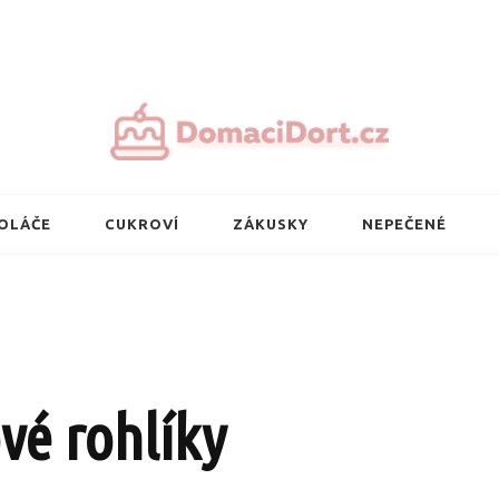
Nejlepší domácí 
OLÁČE
CUKROVÍ
ZÁKUSKY
NEPEČENÉ
vé rohlíky