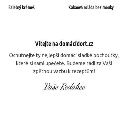
Falešný krémeš
Kakaová roláda bez mouky
Vítejte na domácídort.cz
Ochutnejte ty nejlepší domácí sladké pochoutky,
které si sami upečete. Budeme rádi za Vaší
zpětnou vazbu k receptům!
Vaše Redakce