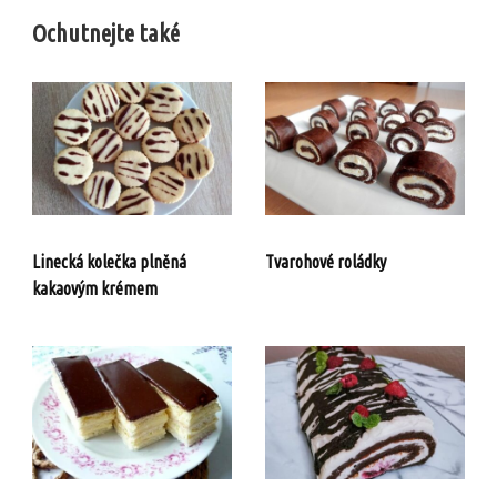
Ochutnejte také
Linecká kolečka plněná
Tvarohové roládky
kakaovým krémem