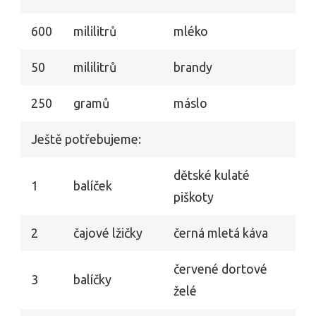
600
mililitrů
mléko
50
mililitrů
brandy
250
gramů
máslo
Ještě potřebujeme:
dětské kulaté
1
balíček
piškoty
2
čajové lžičky
černá mletá káva
červené dortové
3
balíčky
želé