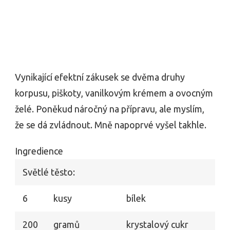
Vynikající efektní zákusek se dvěma druhy
korpusu, piškoty, vanilkovým krémem a ovocným
želé. Poněkud náročný na přípravu, ale myslím,
že se dá zvládnout. Mně napoprvé vyšel takhle.
Ingredience
Světlé těsto:
6
kusy
bílek
200
gramů
krystalový cukr