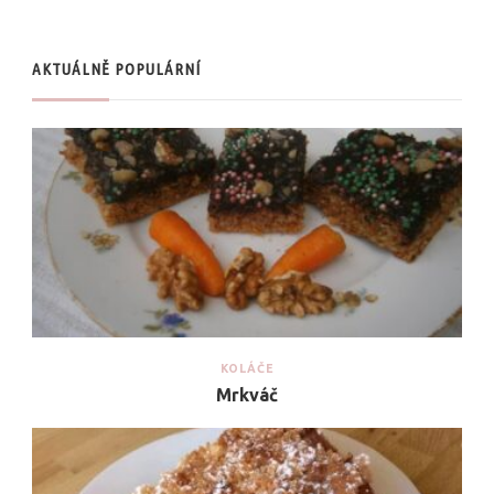
AKTUÁLNĚ POPULÁRNÍ
KOLÁČE
Mrkváč