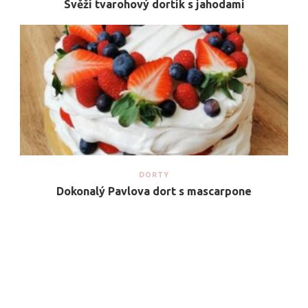
Svěží tvarohový dortík s jahodami
DORTY
Dokonalý Pavlova dort s mascarpone