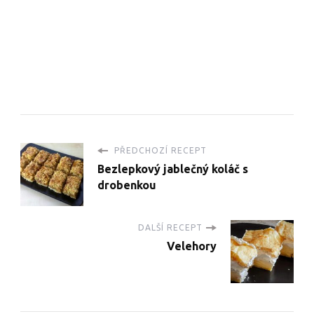
PŘEDCHOZÍ RECEPT
Bezlepkový jablečný koláč s
drobenkou
DALŠÍ RECEPT
Velehory