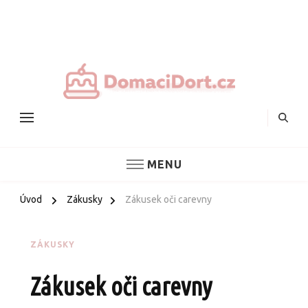
Nejlepš
domác
dorty
MENU
Úvod
Zákusky
Zákusek oči carevny
ZÁKUSKY
Zákusek oči carevny