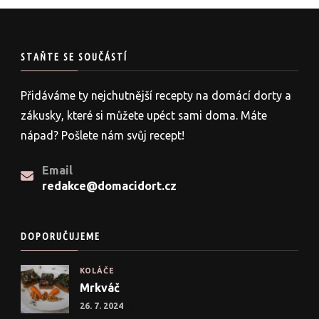
STAŇTE SE SOUČÁSTÍ
Přidáváme ty nejchutnější recepty na domácí dorty a
zákusky, které si můžete upéct sami doma. Máte
nápad? Pošlete nám svůj recept!
Email
redakce@domacidort.cz
DOPORUČUJEME
KOLÁČE
Mrkváč
26. 7. 2024