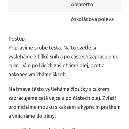
Amaretto
čokoládová poleva
Postup
Připravíme si obě těsta. Na to světlé si
vyšleháme z bílků sníh a po částech zapracujeme
cukr. Dále po lžících zašleháme olej, ocet a
nakonec vmícháme škrob.
Na tmavé těsto vyšleháme žloutky s cukrem,
zapracujeme celá vejce a po částech olej. Zvlášť
promícháme mouku s kakaem a kypřicím práškem
a vmícháme do pěny.