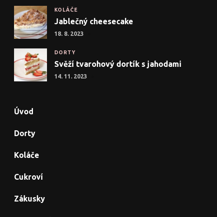
KOLÁČE
Jablečný cheesecake
18. 8. 2023
DORTY
Svěží tvarohový dortík s jahodami
14. 11. 2023
Úvod
Dorty
Koláče
Cukroví
Zákusky