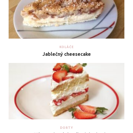
KOLÁČE
Jablečný cheesecake
DORTY