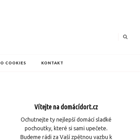
dorty
O COOKIES
KONTAKT
Vítejte na domácídort.cz
Ochutnejte ty nejlepší domácí sladké
pochoutky, které si sami upečete.
Budeme rádi za Vaší zpětnou vazbu k