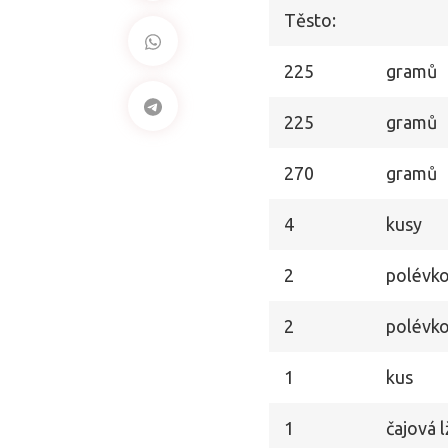
Těsto:
225
gramů
225
gramů
270
gramů
4
kusy
2
polévko
2
polévko
1
kus
1
čajová l