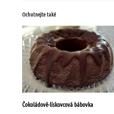
Ochutnejte také
Čokoládově-lískovcová bábovka