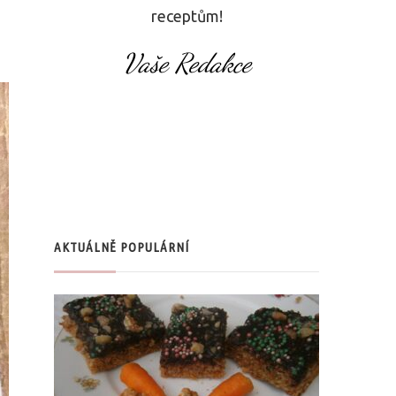
receptům!
Vaše Redakce
AKTUÁLNĚ POPULÁRNÍ