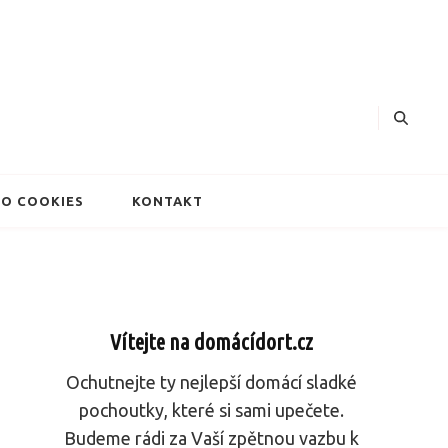
dorty
O COOKIES
KONTAKT
Vítejte na domácídort.cz
Ochutnejte ty nejlepší domácí sladké
pochoutky, které si sami upečete.
Budeme rádi za Vaší zpětnou vazbu k