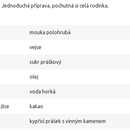
. Jednoduchá příprava, pochutná si celá rodinka.
mouka polohrubá
vejce
cukr práškový
olej
voda horká
žíce
kakao
kypřicí prášek s vinným kamenem