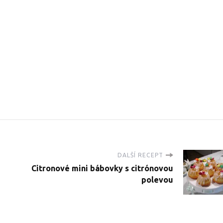
DALŠÍ RECEPT
Citronové mini bábovky s citrónovou
polevou