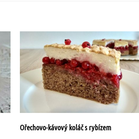
Ořechovo-kávový koláč s rybízem