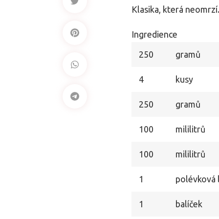
Klasika, která neomrzí
Ingredience
250
gramů
4
kusy
250
gramů
100
mililitrů
100
mililitrů
1
polévková l
1
balíček