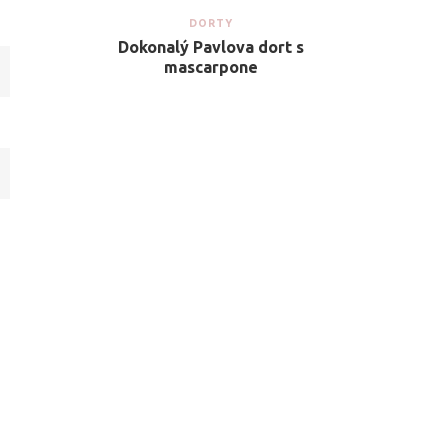
DORTY
Dokonalý Pavlova dort s
mascarpone