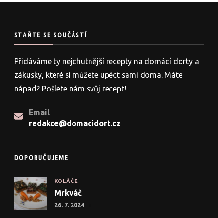
STAŇTE SE SOUČÁSTÍ
Přidáváme ty nejchutnější recepty na domácí dorty a
zákusky, které si můžete upéct sami doma. Máte
nápad? Pošlete nám svůj recept!
Email
redakce@domacidort.cz
DOPORUČUJEME
KOLÁČE
Mrkváč
26. 7. 2024