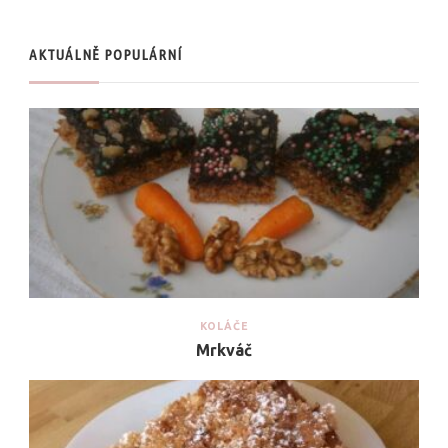
AKTUÁLNĚ POPULÁRNÍ
KOLÁČE
Mrkváč