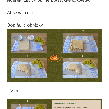
Ať se vám daří:)
Doplňující obrázky
LiViera