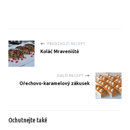
PŘEDCHOZÍ RECEPT
Koláč Mraveniště
DALŠÍ RECEPT
Ořechovo-karamelový zákusek
Ochutnejte také