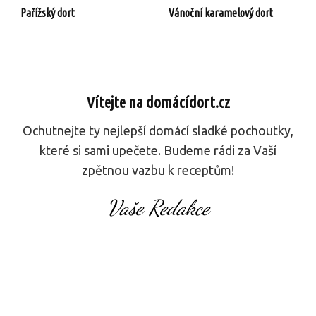
Pařížský dort
Vánoční karamelový dort
Vítejte na domácídort.cz
Ochutnejte ty nejlepší domácí sladké pochoutky,
které si sami upečete. Budeme rádi za Vaší
zpětnou vazbu k receptům!
Vaše Redakce