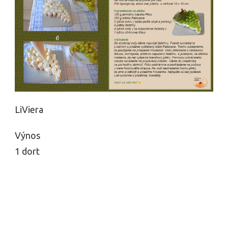
LiViera
Výnos
1 dort