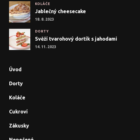
KOLÁČE
Jablečný cheesecake
18. 8. 2023
DORTY
Svěží tvarohový dortík s jahodami
14. 11. 2023
Úvod
Dorty
Koláče
Cukroví
Zákusky
Nepečené