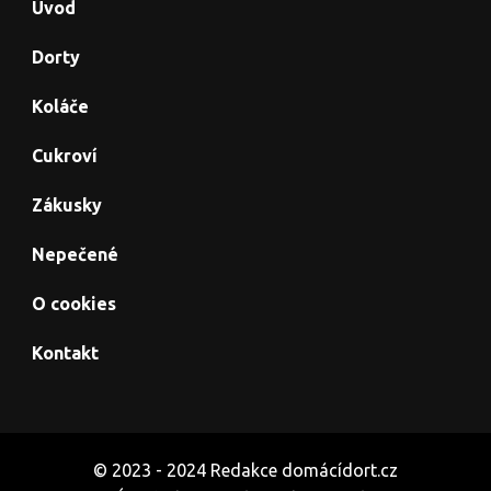
Úvod
Dorty
Koláče
Cukroví
Zákusky
Nepečené
O cookies
Kontakt
© 2023 - 2024 Redakce domácídort.cz