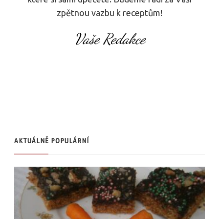
zpětnou vazbu k receptům!
Vaše Redakce
AKTUÁLNĚ POPULÁRNÍ