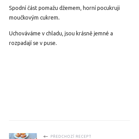
Spodní část pomažu džemem, horní pocukruji
moučkovým cukrem.
Uchováváme v chladu, jsou krásně jemné a
rozpadají se v puse.
PŘEDCHOZÍ RECEPT