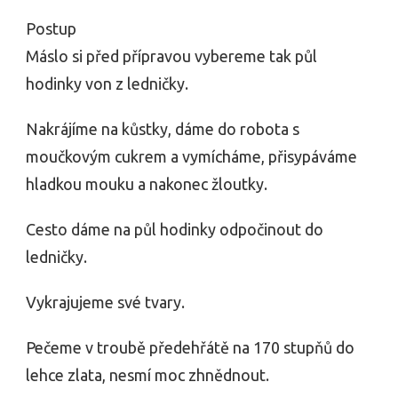
Postup
Máslo si před přípravou vybereme tak půl
hodinky von z ledničky.
Nakrájíme na kůstky, dáme do robota s
moučkovým cukrem a vymícháme, přisypáváme
hladkou mouku a nakonec žloutky.
Cesto dáme na půl hodinky odpočinout do
ledničky.
Vykrajujeme své tvary.
Pečeme v troubě předehřátě na 170 stupňů do
lehce zlata, nesmí moc zhnědnout.