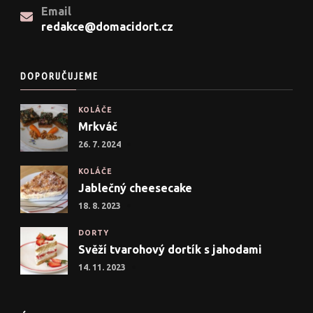
Email
redakce@domacidort.cz
DOPORUČUJEME
KOLÁČE
Mrkváč
26. 7. 2024
KOLÁČE
Jablečný cheesecake
18. 8. 2023
DORTY
Svěží tvarohový dortík s jahodami
14. 11. 2023