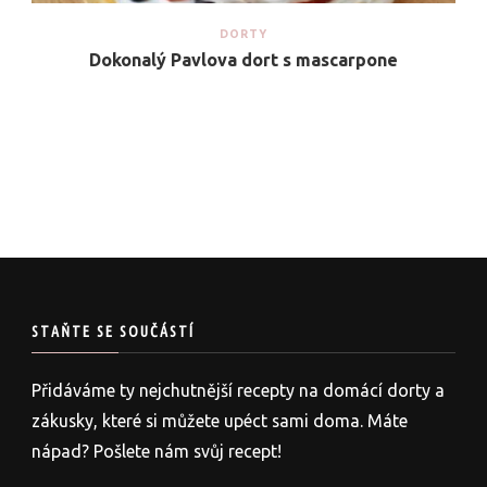
DORTY
Dokonalý Pavlova dort s mascarpone
STAŇTE SE SOUČÁSTÍ
Přidáváme ty nejchutnější recepty na domácí dorty a
zákusky, které si můžete upéct sami doma. Máte
nápad? Pošlete nám svůj recept!