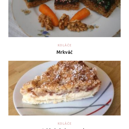
KOLÁČE
Mrkváč
KOLÁČE