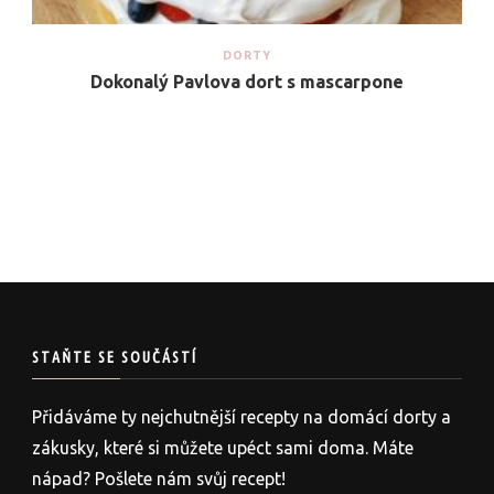
DORTY
Dokonalý Pavlova dort s mascarpone
STAŇTE SE SOUČÁSTÍ
Přidáváme ty nejchutnější recepty na domácí dorty a
zákusky, které si můžete upéct sami doma. Máte
nápad? Pošlete nám svůj recept!