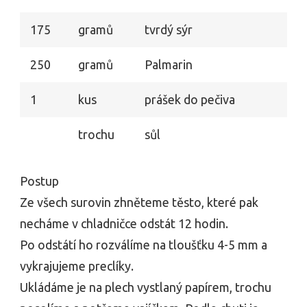
175
gramů
tvrdý sýr
250
gramů
Palmarin
1
kus
prášek do pečiva
trochu
sůl
Postup
Ze všech surovin zhněteme těsto, které pak
necháme v chladničce odstát 12 hodin.
Po odstátí ho rozválíme na tloušťku 4-5 mm a
vykrajujeme preclíky.
Ukládáme je na plech vystlaný papírem, trochu