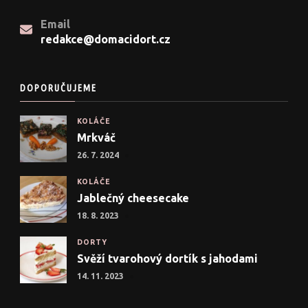
Email
redakce@domacidort.cz
DOPORUČUJEME
KOLÁČE
Mrkváč
26. 7. 2024
KOLÁČE
Jablečný cheesecake
18. 8. 2023
DORTY
Svěží tvarohový dortík s jahodami
14. 11. 2023