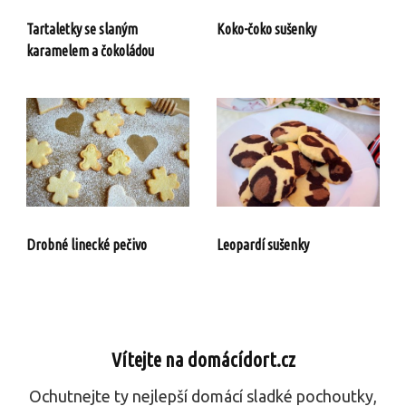
Tartaletky se slaným
Koko-čoko sušenky
karamelem a čokoládou
Drobné linecké pečivo
Leopardí sušenky
Vítejte na domácídort.cz
Ochutnejte ty nejlepší domácí sladké pochoutky,