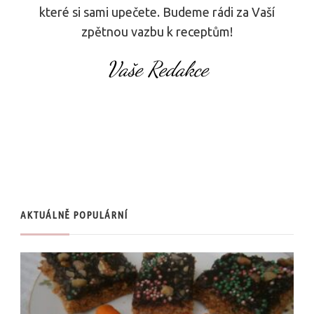
které si sami upečete. Budeme rádi za Vaší
zpětnou vazbu k receptům!
Vaše Redakce
AKTUÁLNĚ POPULÁRNÍ