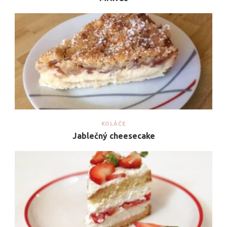
KOLÁČE
Jablečný cheesecake