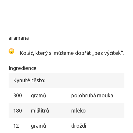
aramana
Koláč, který si můžeme dopřát „bez výčitek“.
Ingredience
Kynuté těsto:
300
gramů
polohrubá mouka
180
mililitrů
mléko
12
gramů
droždí