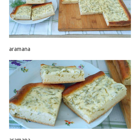
aramana
aramana