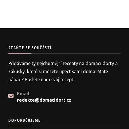
STAŇTE SE SOUČÁSTÍ
Přidáváme ty nejchutnější recepty na domácí dorty a
zákusky, které si můžete upéct sami doma. Máte
nápad? Pošlete nám svůj recept!
Email
redakce@domacidort.cz
DOPORUČUJEME