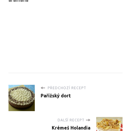
PŘEDCHOZÍ RECEPT
Pařížský dort
DALŠÍ RECEPT
Krémeš Holandia