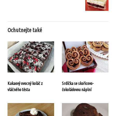
Ochutnejte také
Kakaový ovocný koláč z
Srdíčka se skořicovo-
vláčného těsta
čokoládovou náplní