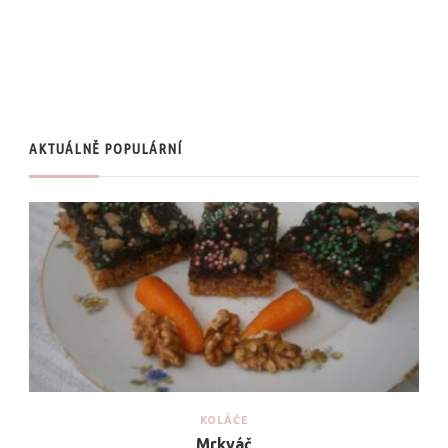
AKTUÁLNĚ POPULÁRNÍ
KOLÁČE
Mrkváč