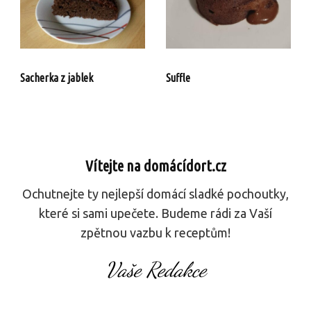
Sacherka z jablek
Suffle
Vítejte na domácídort.cz
Ochutnejte ty nejlepší domácí sladké pochoutky,
které si sami upečete. Budeme rádi za Vaší
zpětnou vazbu k receptům!
Vaše Redakce