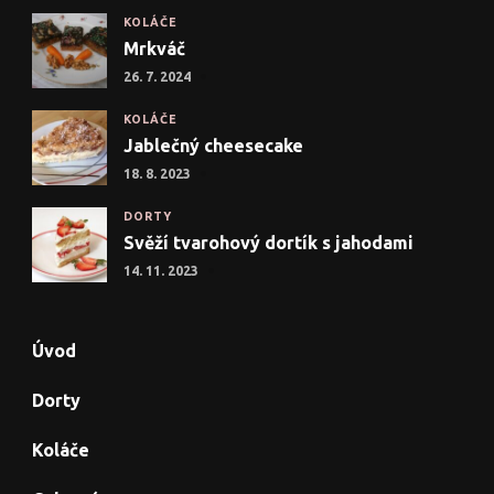
KOLÁČE
Mrkváč
26. 7. 2024
KOLÁČE
Jablečný cheesecake
18. 8. 2023
DORTY
Svěží tvarohový dortík s jahodami
14. 11. 2023
Úvod
Dorty
Koláče