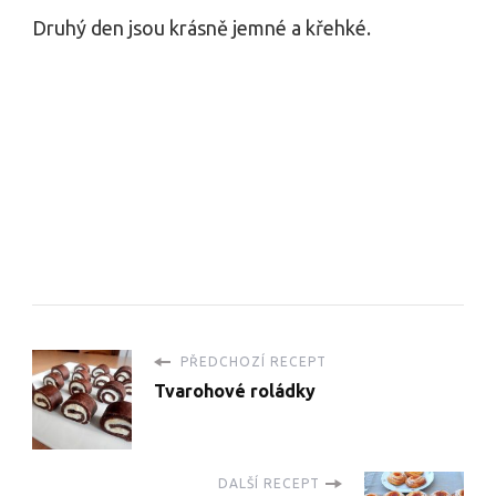
Druhý den jsou krásně jemné a křehké.
PŘEDCHOZÍ RECEPT
Tvarohové roládky
DALŠÍ RECEPT