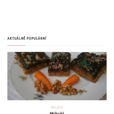
AKTUÁLNĚ POPULÁRNÍ
KOLÁČE
Mrkváč