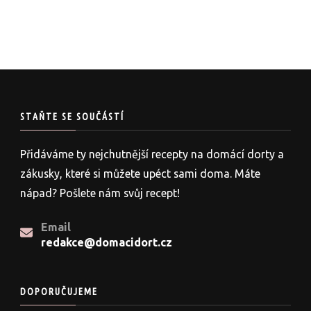
STAŇTE SE SOUČÁSTÍ
Přidáváme ty nejchutnější recepty na domácí dorty a
zákusky, které si můžete upéct sami doma. Máte
nápad? Pošlete nám svůj recept!
Email
redakce@domacidort.cz
DOPORUČUJEME