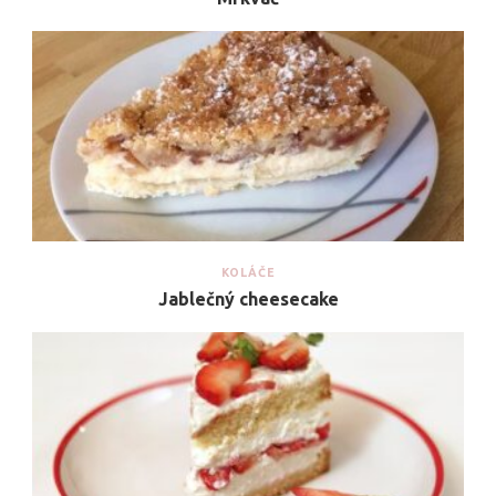
KOLÁČE
Jablečný cheesecake