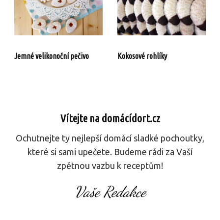
Jemné velikonoční pečivo
Kokosové rohlíky
Vítejte na domácídort.cz
Ochutnejte ty nejlepší domácí sladké pochoutky,
které si sami upečete. Budeme rádi za Vaší
zpětnou vazbu k receptům!
Vaše Redakce