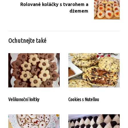
Rolované koláčky s tvarohem a
džemem
Ochutnejte také
Velikonoční kvítky
Cookies s Nutellou