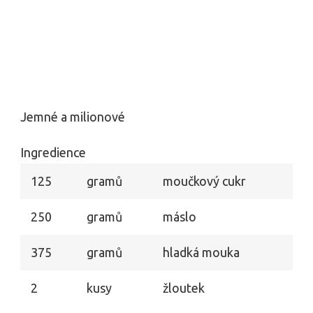
Jemné a milionové
Ingredience
125
gramů
moučkový cukr
250
gramů
máslo
375
gramů
hladká mouka
2
kusy
žloutek