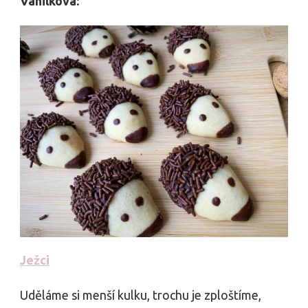
Vanilková:
Ježci
Uděláme si menší kulku, trochu je zploštíme,