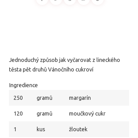
Jednoduchý způsob jak vyčarovat z lineckého
těsta pět druhů Vánočního cukroví
Ingredience
250
gramů
margarín
120
gramů
moučkový cukr
1
kus
žloutek