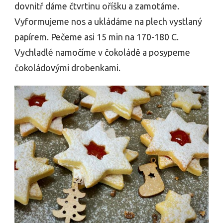
dovnitř dáme čtvrtinu oříšku a zamotáme.
Vyformujeme nos a ukládáme na plech vystlaný
papírem. Pečeme asi 15 min na 170-180 C.
Vychladlé namočíme v čokoládě a posypeme
čokoládovými drobenkami.