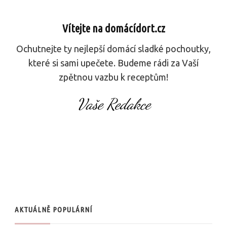
Vítejte na domácídort.cz
Ochutnejte ty nejlepší domácí sladké pochoutky,
které si sami upečete. Budeme rádi za Vaší
zpětnou vazbu k receptům!
Vaše Redakce
AKTUÁLNĚ POPULÁRNÍ