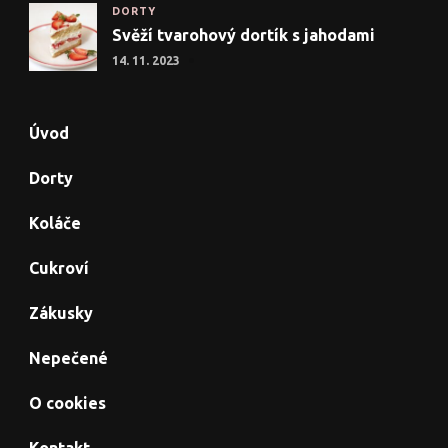
DORTY
Svěží tvarohový dortík s jahodami
14. 11. 2023
Úvod
Dorty
Koláče
Cukroví
Zákusky
Nepečené
O cookies
Kontakt