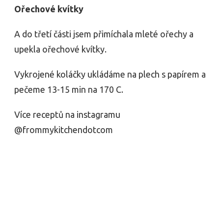
Ořechové kvítky
A do třetí části jsem přimíchala mleté ​​ořechy a
upekla ořechové kvítky.
Vykrojené koláčky ukládáme na plech s papírem a
pečeme 13-15 min na 170 C.
Více receptů na instagramu
@frommykitchendotcom