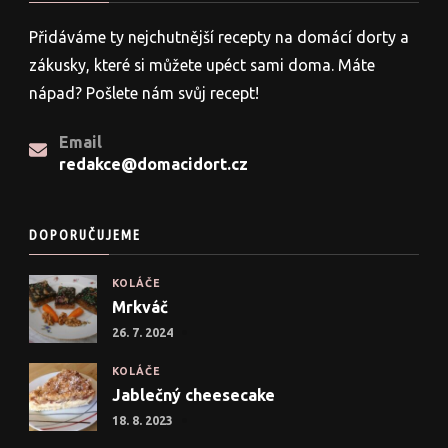
Přidáváme ty nejchutnější recepty na domácí dorty a
zákusky, které si můžete upéct sami doma. Máte
nápad? Pošlete nám svůj recept!
Email
redakce@domacidort.cz
DOPORUČUJEME
KOLÁČE
Mrkváč
26. 7. 2024
KOLÁČE
Jablečný cheesecake
18. 8. 2023