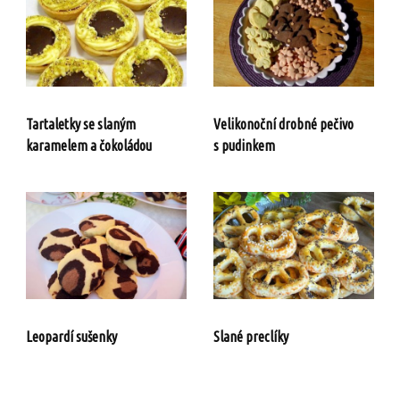
Tartaletky se slaným
Velikonoční drobné pečivo
karamelem a čokoládou
s pudinkem
Leopardí sušenky
Slané preclíky