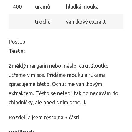
400
gramů
hladká mouka
trochu
vanilkový extrakt
Postup
Těsto:
Změklý margarín nebo máslo, cukr, žloutko
utřeme v misce. Přidáme mouku a rukama
zpracujeme těsto. Ochutíme vanilkovým
extraktem. Těsto se nelepí, tak ho nedávám do
chladničky, ale hned s ním pracuji.
Rozdělila jsem těsto na 3 části.