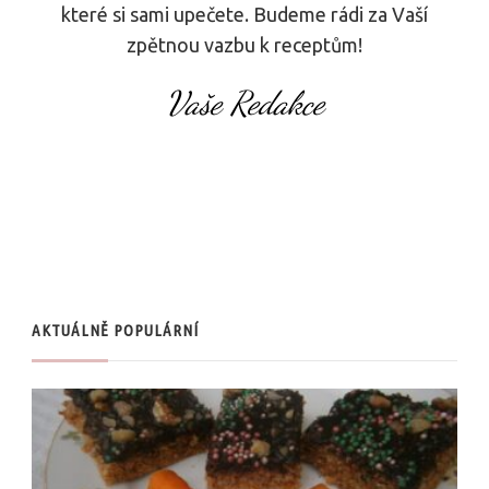
které si sami upečete. Budeme rádi za Vaší
zpětnou vazbu k receptům!
Vaše Redakce
AKTUÁLNĚ POPULÁRNÍ