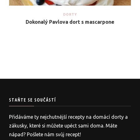
DORTY
Dokonalý Pavlova dort s mascarpone
STAŇTE SE SOUČÁSTÍ
Přidáváme ty nejchutnější recepty na domácí dorty a
zákusky, které si můžete upéct sami doma. Máte
nápad? Pošlete nám svůj recept!