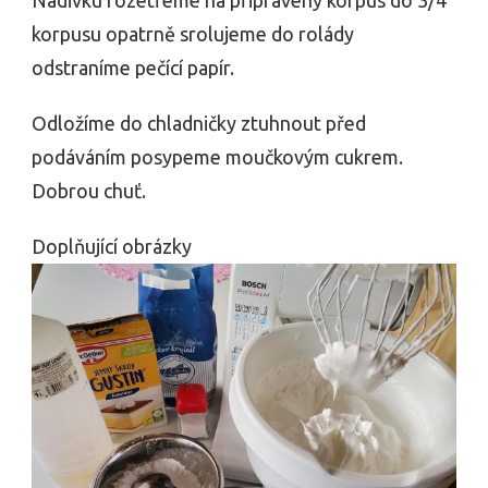
korpusu opatrně srolujeme do rolády
odstraníme pečící papír.
Odložíme do chladničky ztuhnout před
podáváním posypeme moučkovým cukrem.
Dobrou chuť.
Doplňující obrázky