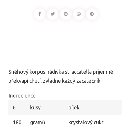
Sněhový korpus nádivka straccatella příjemné
překvapí chutí, zvládne každý začátečník.
Ingredience
6
kusy
bílek
180
gramů
krystalový cukr