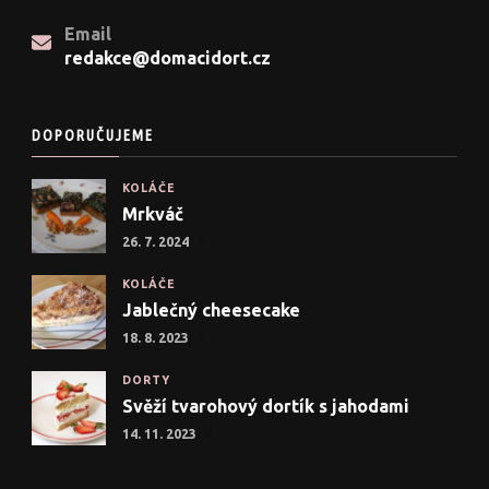
Email
redakce@domacidort.cz
DOPORUČUJEME
KOLÁČE
Mrkváč
26. 7. 2024
KOLÁČE
Jablečný cheesecake
18. 8. 2023
DORTY
Svěží tvarohový dortík s jahodami
14. 11. 2023