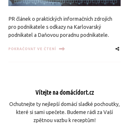
PR článek o praktických informačních zdrojích
pro podnikatele s odkazy na Karlovarský
podnikatel a Daňovou poradnu podnikatele.
POKRAČOVAT VE ČTENÍ
Vítejte na domácídort.cz
Ochutnejte ty nejlepší domácí sladké pochoutky,
které si sami upečete. Budeme rádi za Vaší
zpětnou vazbu k receptům!