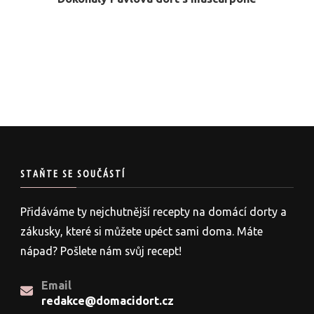
STAŇTE SE SOUČÁSTÍ
Přidáváme ty nejchutnější recepty na domácí dorty a
zákusky, které si můžete upéct sami doma. Máte
nápad? Pošlete nám svůj recept!
Email
redakce@domacidort.cz