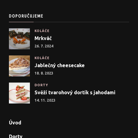
DOPORUČUJEME
KOLÁČE
Mrkváč
26. 7. 2024
KOLÁČE
Jablečný cheesecake
18. 8. 2023
DORTY
Svěží tvarohový dortík s jahodami
14. 11. 2023
Úvod
Dorty