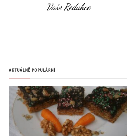
Vaše Redakce
AKTUÁLNĚ POPULÁRNÍ