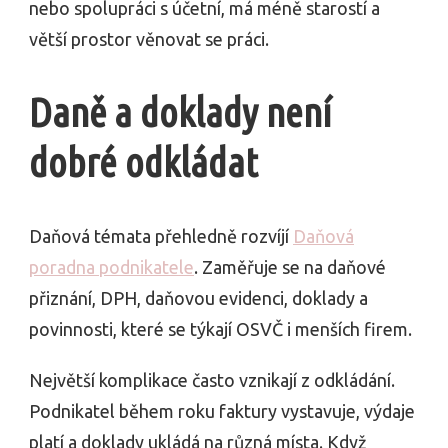
nebo spolupráci s účetní, má méně starostí a
větší prostor věnovat se práci.
Daně a doklady není
dobré odkládat
Daňová témata přehledně rozvíjí
Daňová
poradna podnikatele
. Zaměřuje se na daňové
přiznání, DPH, daňovou evidenci, doklady a
povinnosti, které se týkají OSVČ i menších firem.
Největší komplikace často vznikají z odkládání.
Podnikatel během roku faktury vystavuje, výdaje
platí a doklady ukládá na různá místa. Když