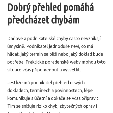
Dobrý přehled pomáhá
předcházet chybám
Daňové a podnikatelské chyby často nevznikají
úmyslně. Podnikatel jednoduše neví, co má
hlídat, jaký termín se blíží nebo jaký doklad bude
potřeba. Praktické poradenské weby mohou tyto
situace včas připomenout a vysvětlit.
Jestliže má podnikatel přehled o svých
dokladech, termínech a povinnostech, lépe
komunikuje s účetní a dokáže se včas připravit.
Tím se snižuje riziko chyb, zbytečných oprav i