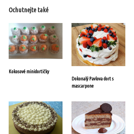
Ochutnejte také
Kokosové minidortičky
Dokonalý Pavlova dort s
mascarpone