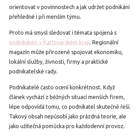
orientovat v povinnostech a jak udržet podnikání
přehledné i při menším týmu.
Proto má smysl sledovat i témata spojená s
podnikáním v Karlovarském kraji
. Regionální
magazín může přirozeně spojovat ekonomiku,
lokální služby, živnosti, firmy a praktické
podnikatelské rady.
Podnikatelé často ocení konkrétnost. Když
článek vychází z běžných situací menších firem,
lépe odpovídá tomu, co podnikatel skutečně řeší.
Takový obsah nepůsobí jako prázdná teorie, ale
jako užitečná pomůcka pro každodenní provoz.