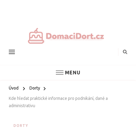
Nejlepš
domác
dorty
MENU
Úvod
Dorty
Kde hledat praktické informace pro podnikání, daně a
administrativu
DORTY