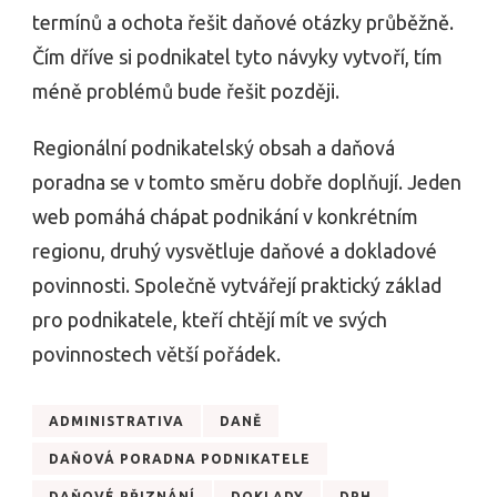
termínů a ochota řešit daňové otázky průběžně.
Čím dříve si podnikatel tyto návyky vytvoří, tím
méně problémů bude řešit později.
Regionální podnikatelský obsah a daňová
poradna se v tomto směru dobře doplňují. Jeden
web pomáhá chápat podnikání v konkrétním
regionu, druhý vysvětluje daňové a dokladové
povinnosti. Společně vytvářejí praktický základ
pro podnikatele, kteří chtějí mít ve svých
povinnostech větší pořádek.
ADMINISTRATIVA
DANĚ
DAŇOVÁ PORADNA PODNIKATELE
DAŇOVÉ PŘIZNÁNÍ
DOKLADY
DPH