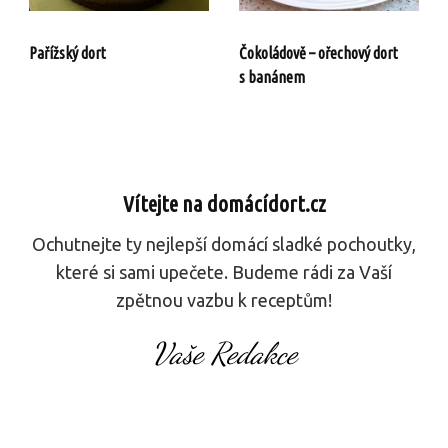
Pařížský dort
Čokoládově – ořechový dort
s banánem
Vítejte na domácídort.cz
Ochutnejte ty nejlepší domácí sladké pochoutky,
které si sami upečete. Budeme rádi za Vaší
zpětnou vazbu k receptům!
Vaše Redakce