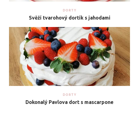
DORTY
Svěží tvarohový dortík s jahodami
DORTY
Dokonalý Pavlova dort s mascarpone