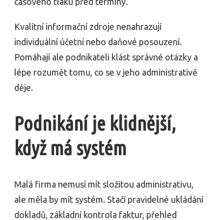
časového tlaku před termíny.
Kvalitní informační zdroje nenahrazují
individuální účetní nebo daňové posouzení.
Pomáhají ale podnikateli klást správné otázky a
lépe rozumět tomu, co se v jeho administrativě
děje.
Podnikání je klidnější,
když má systém
Malá firma nemusí mít složitou administrativu,
ale měla by mít systém. Stačí pravidelné ukládání
dokladů, základní kontrola faktur, přehled