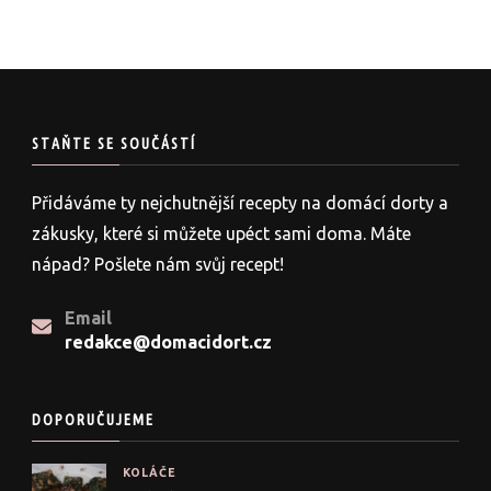
STAŇTE SE SOUČÁSTÍ
Přidáváme ty nejchutnější recepty na domácí dorty a
zákusky, které si můžete upéct sami doma. Máte
nápad? Pošlete nám svůj recept!
Email
redakce@domacidort.cz
DOPORUČUJEME
KOLÁČE