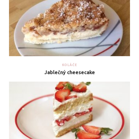
KOLÁČE
Jablečný cheesecake