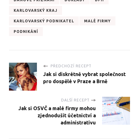
KARLOVARSKÝ KRAJ
KARLOVARSKÝ PODNIKATEL
MALÉ FIRMY
PODNIKÁNÍ
PŘEDCHOZÍ RECEPT
Jak si diskrétně vybrat společnost
pro dospělé v Praze a Brně
DALŠÍ RECEPT
Jak si OSVČ a malé firmy mohou
zjednodušit účetnictví a
administrativu