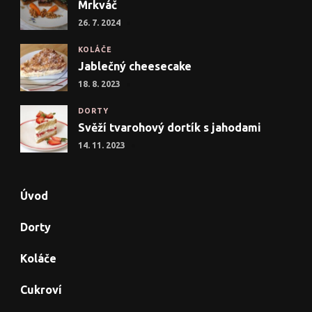
Mrkváč
26. 7. 2024
KOLÁČE
Jablečný cheesecake
18. 8. 2023
DORTY
Svěží tvarohový dortík s jahodami
14. 11. 2023
Úvod
Dorty
Koláče
Cukroví