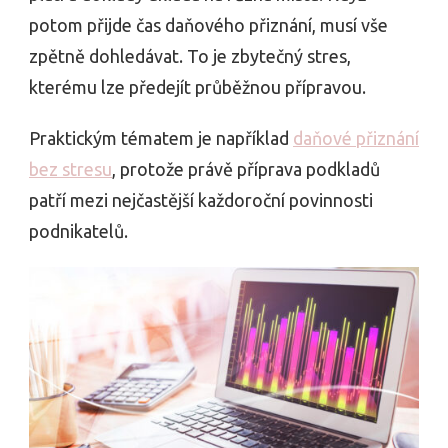
potom přijde čas daňového přiznání, musí vše
zpětně dohledávat. To je zbytečný stres,
kterému lze předejít průběžnou přípravou.
Praktickým tématem je například
daňové přiznání
bez stresu
, protože právě příprava podkladů
patří mezi nejčastější každoroční povinnosti
podnikatelů.