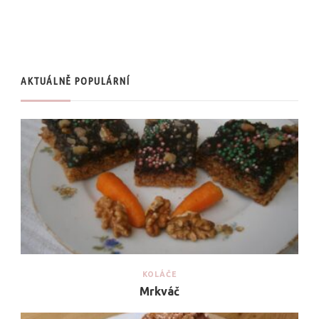
AKTUÁLNĚ POPULÁRNÍ
KOLÁČE
Mrkváč