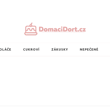
Nejlepší domácí 
OLÁČE
CUKROVÍ
ZÁKUSKY
NEPEČENÉ