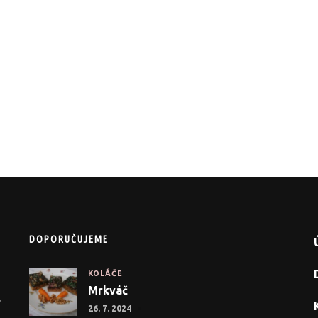
DOPORUČUJEME
KOLÁČE
Mrkváč
.
26. 7. 2024