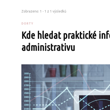
Zobrazeno: 1 - 1 z 1 výsledků
DORTY
Kde hledat praktické in
administrativu