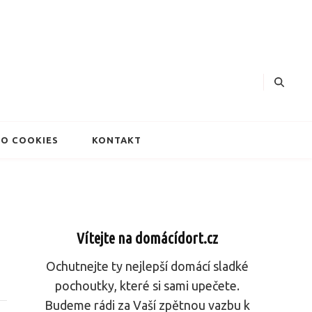
dorty
O COOKIES
KONTAKT
Vítejte na domácídort.cz
Ochutnejte ty nejlepší domácí sladké
pochoutky, které si sami upečete.
Budeme rádi za Vaší zpětnou vazbu k