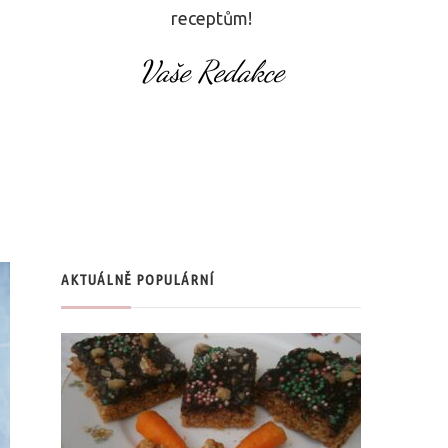
receptům!
Vaše Redakce
AKTUÁLNĚ POPULÁRNÍ