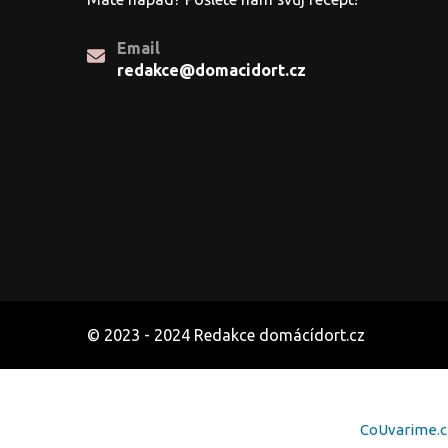
Email
redakce@domacidort.cz
© 2023 - 2024 Redakce domácídort.cz
CoUvarime.