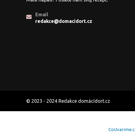
Email
redakce@domacidort.cz
© 2023 - 2024 Redakce domácídort.cz
CoUvarime.