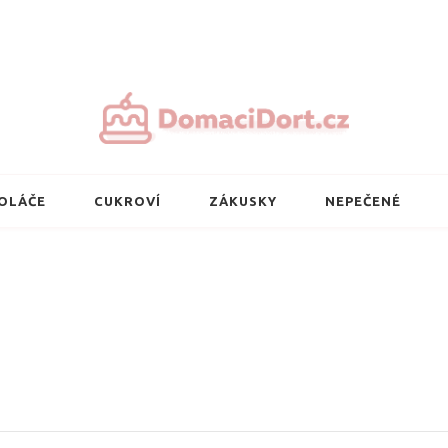
Nejlepší domácí 
OLÁČE
CUKROVÍ
ZÁKUSKY
NEPEČENÉ