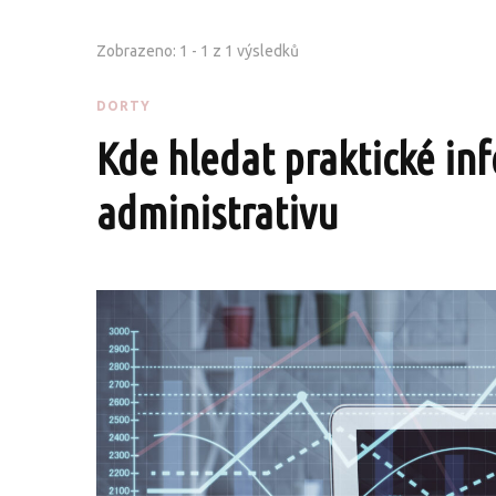
Zobrazeno: 1 - 1 z 1 výsledků
DORTY
Kde hledat praktické in
administrativu