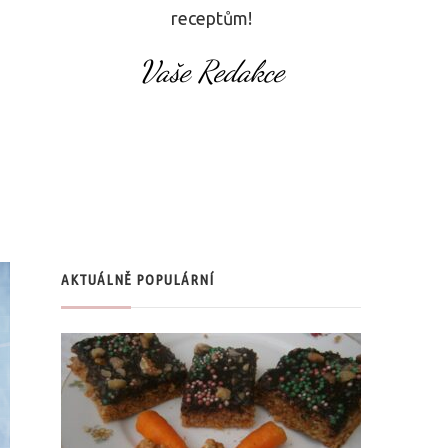
receptům!
Vaše Redakce
AKTUÁLNĚ POPULÁRNÍ