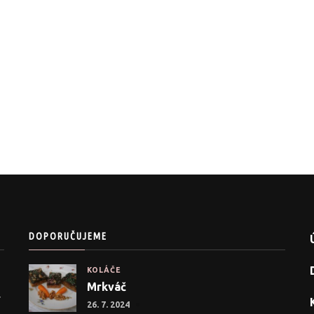
DOPORUČUJEME
KOLÁČE
Mrkváč
.
26. 7. 2024