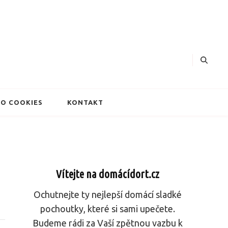
dorty
O COOKIES
KONTAKT
Vítejte na domácídort.cz
Ochutnejte ty nejlepší domácí sladké
pochoutky, které si sami upečete.
Budeme rádi za Vaší zpětnou vazbu k