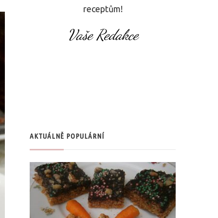
receptům!
Vaše Redakce
AKTUÁLNĚ POPULÁRNÍ