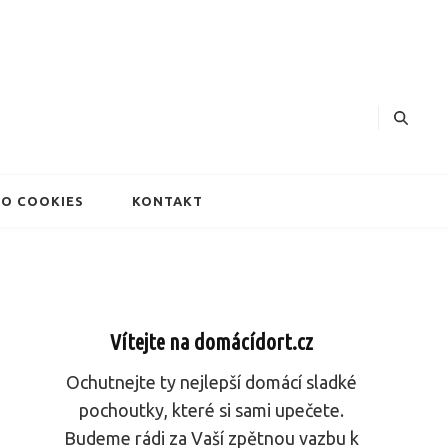
dorty
O COOKIES
KONTAKT
Vítejte na domácídort.cz
Ochutnejte ty nejlepší domácí sladké
pochoutky, které si sami upečete.
Budeme rádi za Vaší zpětnou vazbu k