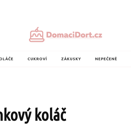
Nejlepší domácí 
OLÁČE
CUKROVÍ
ZÁKUSKY
NEPEČENÉ
kový koláč