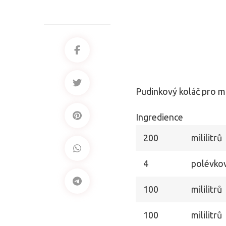
Pudinkový koláč pro m
Ingredience
200
mililitrů
4
polévkov
100
mililitrů
100
mililitrů