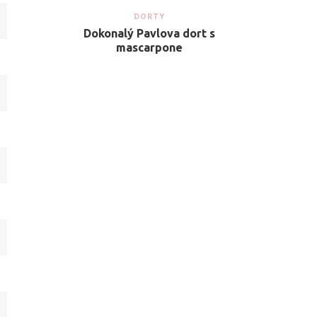
DORTY
Dokonalý Pavlova dort s
mascarpone