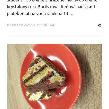
krystalový cukr Borůvková dřeňová nádivka: 1
plátek želatina voda studená 13 …
POKRAČOVAT VE ČTENÍ