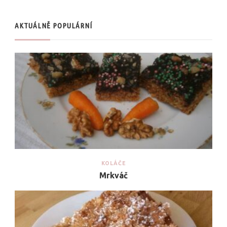
AKTUÁLNĚ POPULÁRNÍ
KOLÁČE
Mrkváč