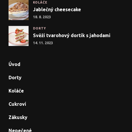
KOLÁČE
Jablečný cheesecake
18. 8. 2023
DORTY
Svěží tvarohový dortík s jahodami
14. 11. 2023
Úvod
Dorty
Koláče
Cukroví
Zákusky
Nepečené