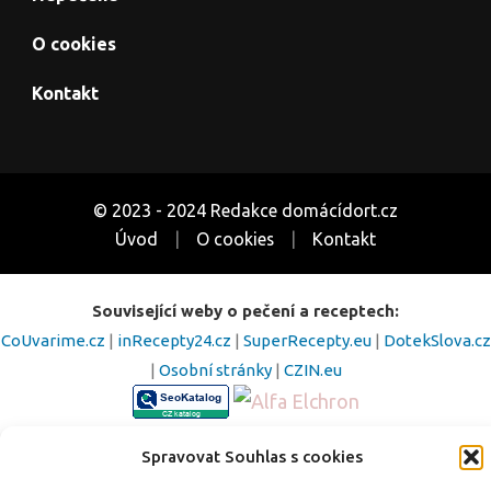
O cookies
Kontakt
© 2023 - 2024 Redakce domácídort.cz
Úvod
O cookies
Kontakt
Související weby o pečení a receptech:
CoUvarime.cz
|
inRecepty24.cz
|
SuperRecepty.eu
|
DotekSlova.cz
|
Osobní stránky
|
CZIN.eu
Spravovat Souhlas s cookies