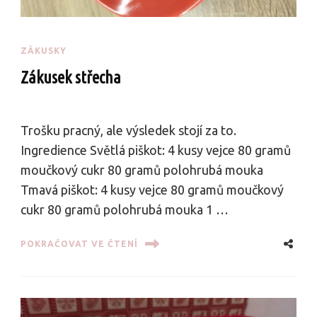
ZÁKUSKY
Zákusek střecha
Trošku pracný, ale výsledek stojí za to.
Ingredience Světlá piškot: 4 kusy vejce 80 gramů
moučkový cukr 80 gramů polohrubá mouka
Tmavá piškot: 4 kusy vejce 80 gramů moučkový
cukr 80 gramů polohrubá mouka 1 …
POKRAČOVAT VE ČTENÍ