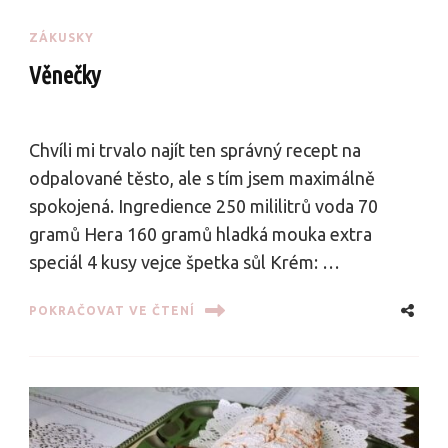
ZÁKUSKY
Věnečky
Chvíli mi trvalo najít ten správný recept na
odpalované těsto, ale s tím jsem maximálně
spokojená. Ingredience 250 mililitrů voda 70
gramů Hera 160 gramů hladká mouka extra
speciál 4 kusy vejce špetka sůl Krém: …
POKRAČOVAT VE ČTENÍ