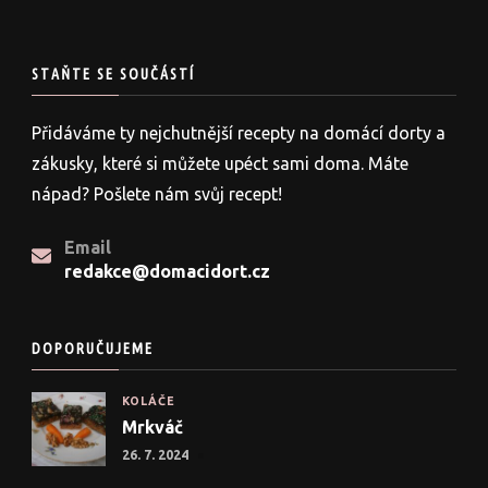
STAŇTE SE SOUČÁSTÍ
Přidáváme ty nejchutnější recepty na domácí dorty a
zákusky, které si můžete upéct sami doma. Máte
nápad? Pošlete nám svůj recept!
Email
redakce@domacidort.cz
DOPORUČUJEME
KOLÁČE
Mrkváč
26. 7. 2024