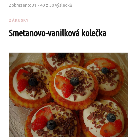
Zobrazeno: 31 - 40 z 50 výsledků
ZÁKUSKY
Smetanovo-vanilková kolečka