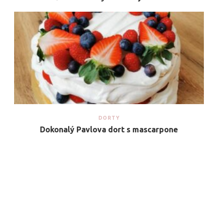
DORTY
Dokonalý Pavlova dort s mascarpone