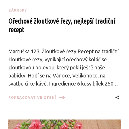
ZÁKUSKY
Ořechové žloutkové řezy, nejlepší tradiční
recept
Martuška 123, Žloutkové řezy Recept na tradiční
žloutkové řezy, vynikající ořechový koláč se
žloutkovou polevou, který pekli ještě naše
babičky. Hodí se na Vánoce, Velikonoce, na
svatbu či ke kávě. Ingredience 6 kusy bílek 250 …
POKRAČOVAT VE ČTENÍ