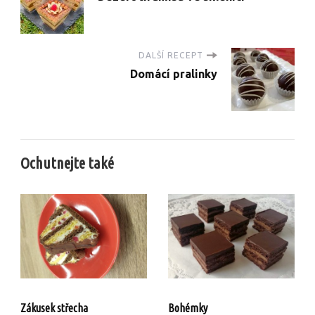
DALŠÍ RECEPT
Domácí pralinky
Ochutnejte také
Zákusek střecha
Bohémky