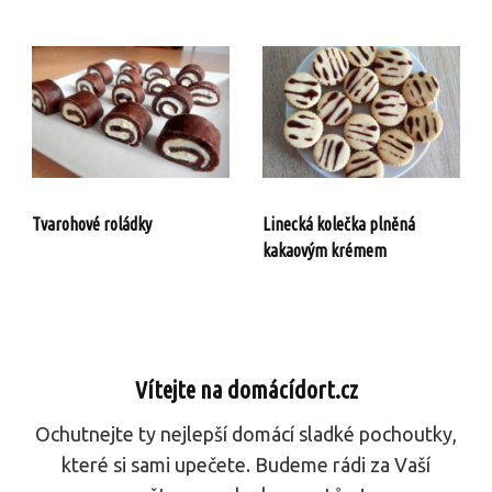
Tvarohové roládky
Linecká kolečka plněná
kakaovým krémem
Vítejte na domácídort.cz
Ochutnejte ty nejlepší domácí sladké pochoutky,
které si sami upečete. Budeme rádi za Vaší