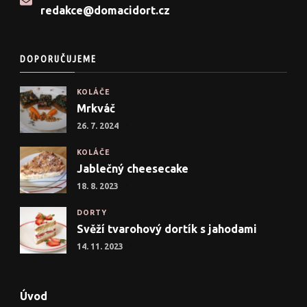
redakce@domacidort.cz
DOPORUČUJEME
KOLÁČE
Mrkváč
26. 7. 2024
KOLÁČE
Jablečný cheesecake
18. 8. 2023
DORTY
Svěží tvarohový dortík s jahodami
14. 11. 2023
Úvod