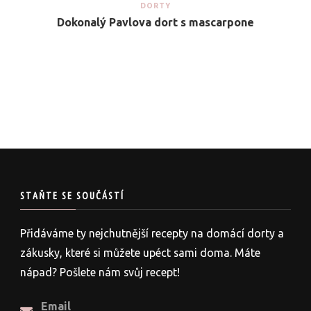
DORTY
Dokonalý Pavlova dort s mascarpone
STAŇTE SE SOUČÁSTÍ
Přidáváme ty nejchutnější recepty na domácí dorty a
zákusky, které si můžete upéct sami doma. Máte
nápad? Pošlete nám svůj recept!
Email