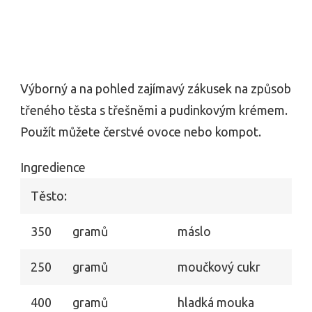
Výborný a na pohled zajímavý zákusek na způsob
třeného těsta s třešněmi a pudinkovým krémem.
Použít můžete čerstvé ovoce nebo kompot.
Ingredience
Těsto:
350
gramů
máslo
250
gramů
moučkový cukr
400
gramů
hladká mouka