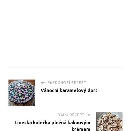
PŘEDCHOZÍ RECEPT
Vánoční karamelový dort
DALŠÍ RECEPT
Linecká kolečka plněná kakaovým
krémem