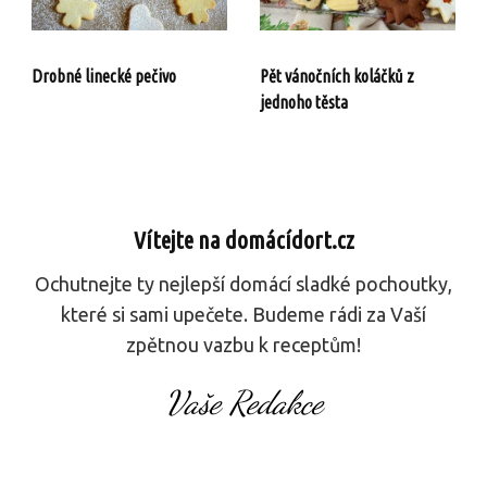
Drobné linecké pečivo
Pět vánočních koláčků z
jednoho těsta
Vítejte na domácídort.cz
Ochutnejte ty nejlepší domácí sladké pochoutky,
které si sami upečete. Budeme rádi za Vaší
zpětnou vazbu k receptům!
Vaše Redakce