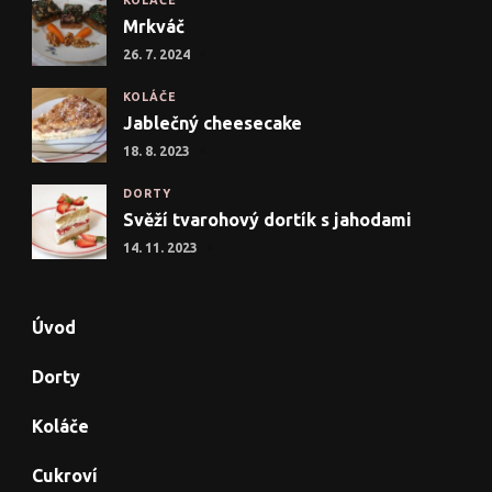
KOLÁČE
Mrkváč
26. 7. 2024
KOLÁČE
Jablečný cheesecake
18. 8. 2023
DORTY
Svěží tvarohový dortík s jahodami
14. 11. 2023
Úvod
Dorty
Koláče
Cukroví