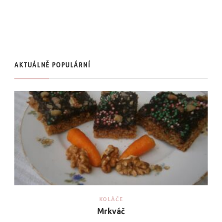
AKTUÁLNĚ POPULÁRNÍ
KOLÁČE
Mrkváč