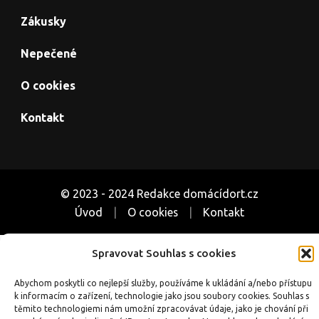
Zákusky
Nepečené
O cookies
Kontakt
© 2023 - 2024 Redakce domácídort.cz
Úvod
O cookies
Kontakt
Spravovat Souhlas s cookies
Související weby o pečení a receptech:
CoUvarime.cz
|
inRecepty24.cz
|
SuperRecepty.eu
|
DotekSlova.cz
Abychom poskytli co nejlepší služby, používáme k ukládání a/nebo přístupu
k informacím o zařízení, technologie jako jsou soubory cookies. Souhlas s
|
Osobní stránky
|
CZIN.eu
těmito technologiemi nám umožní zpracovávat údaje, jako je chování při