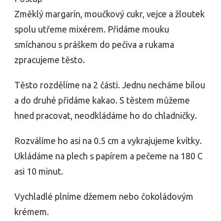
Změklý margarín, moučkový cukr, vejce a žloutek
spolu utřeme mixérem. Přidáme mouku
smíchanou s práškem do pečiva a rukama
zpracujeme těsto.
Těsto rozdělíme na 2 části. Jednu necháme bílou
a do druhé přidáme kakao. S těstem můžeme
hned pracovat, neodkládáme ho do chladničky.
Rozválíme ho asi na 0.5 cm a vykrajujeme kvítky.
Ukládáme na plech s papírem a pečeme na 180 C
asi 10 minut.
Vychladlé plníme džemem nebo čokoládovým
krémem.