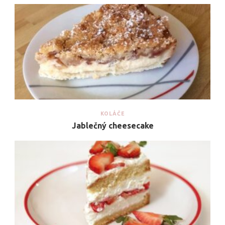
KOLÁČE
Jablečný cheesecake