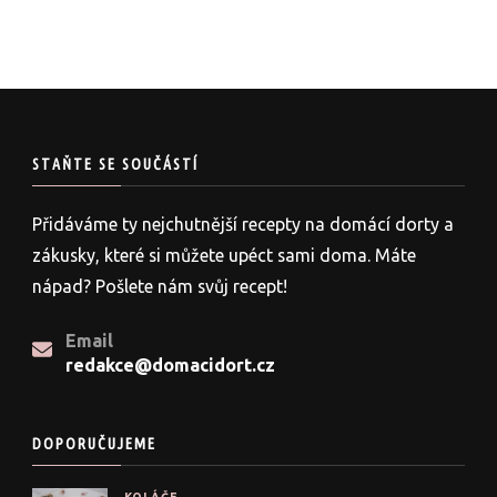
STAŇTE SE SOUČÁSTÍ
Přidáváme ty nejchutnější recepty na domácí dorty a
zákusky, které si můžete upéct sami doma. Máte
nápad? Pošlete nám svůj recept!
Email
redakce@domacidort.cz
DOPORUČUJEME